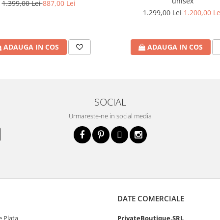
unisex
1.399,00 Lei
887,00 Lei
1.299,00 Lei
1.200,00 Le
ADAUGA IN COS
ADAUGA IN COS
SOCIAL
Urmareste-ne in social media
DATE COMERCIALE
 Plata
PrivateBoutique.SRL