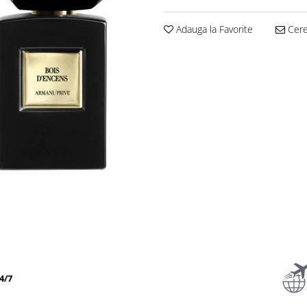
Adauga la Favorite
Cere 
4/7