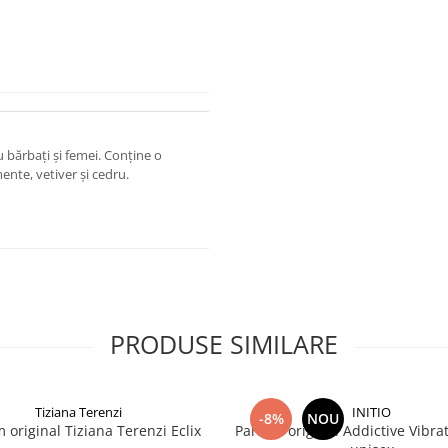
 bărbați și femei. Conține o
nte, vetiver și cedru.
PRODUSE SIMILARE
Tiziana Terenzi
INITIO
-8%
NOU
 original Tiziana Terenzi Eclix
Parfum original Addictive Vibrat