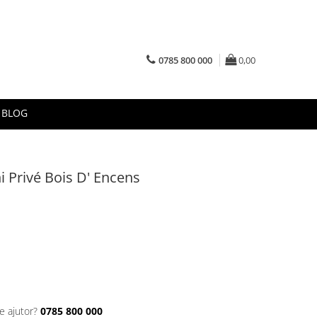
0785 800 000
0,00
BLOG
 Privé Bois D' Encens
e ajutor?
0785 800 000