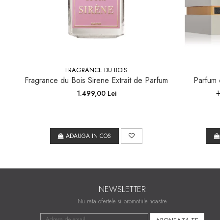
FRAGRANCE DU BOIS
Fragrance du Bois Sirene Extrait de Parfum
Parfum o
1.499,00 Lei
1
ADAUGA IN COS
NEWSLETTER
Nu rata ofertele si promotiile noastre