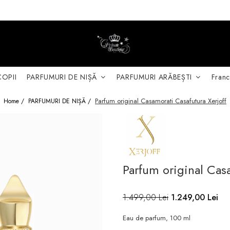
COPII
PARFUMURI DE NIȘĂ
PARFUMURI ARĂBEȘTI
Franc
Parfum original Casamorati Casafutura Xerjoff
Home /
PARFUMURI DE NIȘĂ /
Parfum original Casa
1.499,00 Lei
1.249,00 Lei
Eau de parfum, 100 ml