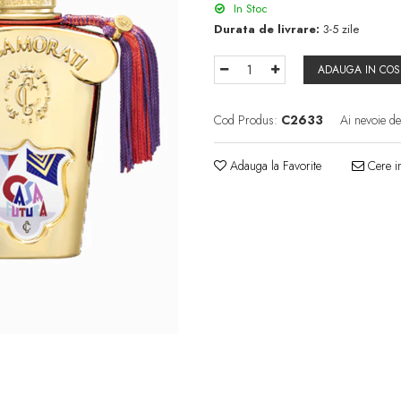
In Stoc
Durata de livrare:
3-5 zile
ADAUGA IN COS
Cod Produs:
C2633
Ai nevoie de
Adauga la Favorite
Cere in