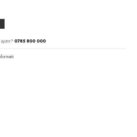
 ajutor?
0785 800 000
formatii