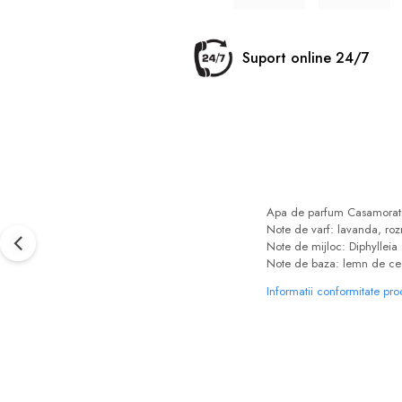
Suport online 24/7
Apa de parfum Casamorati 
Note de varf: lavanda, ro
Note de mijloc: Diphylleia 
Note de baza: lemn de ce
Informatii conformitate pr