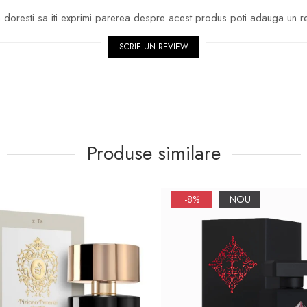
doresti sa iti exprimi parerea despre acest produs poti adauga un r
SCRIE UN REVIEW
Produse similare
-8%
NOU