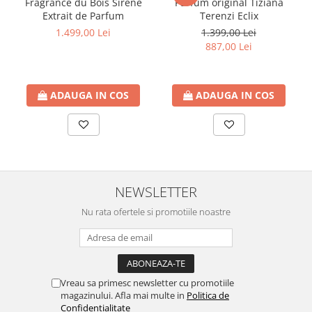
Fragrance du Bois Sirene
Parfum original Tiziana
Extrait de Parfum
Terenzi Eclix
1.499,00 Lei
1.399,00 Lei
887,00 Lei
ADAUGA IN COS
ADAUGA IN COS
NEWSLETTER
Nu rata ofertele si promotiile noastre
Vreau sa primesc newsletter cu promotiile
magazinului. Afla mai multe in
Politica de
Confidentialitate