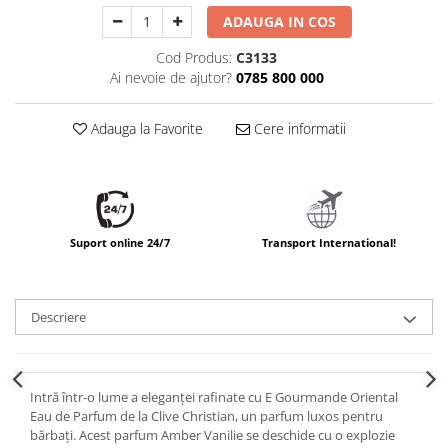
ADAUGA IN COS
Cod Produs:
C3133
Ai nevoie de ajutor?
0785 800 000
Adauga la Favorite
Cere informatii
Suport online 24/7
Transport International!
Descriere
Intră într-o lume a eleganței rafinate cu E Gourmande Oriental
Eau de Parfum de la Clive Christian, un parfum luxos pentru
bărbați. Acest parfum Amber Vanilie se deschide cu o explozie