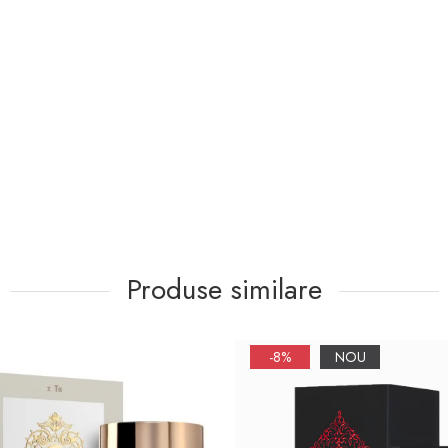
Produse similare
-8%
NOU