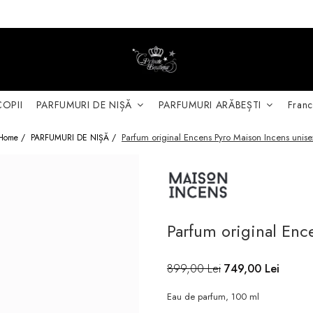
COPII
PARFUMURI DE NIȘĂ
PARFUMURI ARĂBEȘTI
Franc
Parfum original Encens Pyro Maison Incens unise
Home /
PARFUMURI DE NIȘĂ /
Parfum original Enc
899,00 Lei
749,00 Lei
Eau de parfum, 100 ml