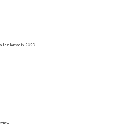
 fost lansat in 2020.
eview.