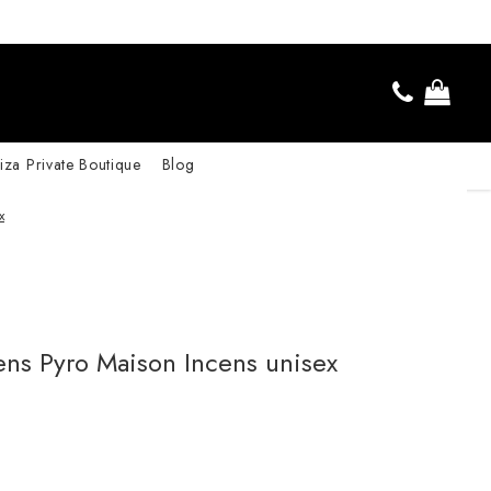
iza Private Boutique
Blog
x
ens Pyro Maison Incens unisex