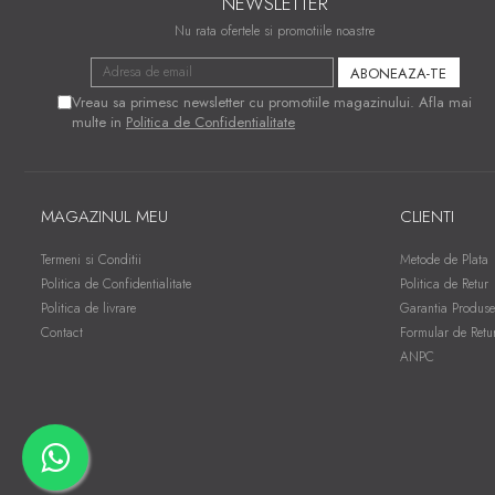
NEWSLETTER
Nu rata ofertele si promotiile noastre
Vreau sa primesc newsletter cu promotiile magazinului. Afla mai
multe in
Politica de Confidentialitate
MAGAZINUL MEU
CLIENTI
Termeni si Conditii
Metode de Plata
Politica de Confidentialitate
Politica de Retur
Politica de livrare
Garantia Produse
Contact
Formular de Retu
ANPC