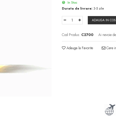
In Stoc
Durata de livrare:
3-5 zile
ADAUGA IN COS
Cod Produs:
C2700
Ai nevoie de
Adauga la Favorite
Cere in