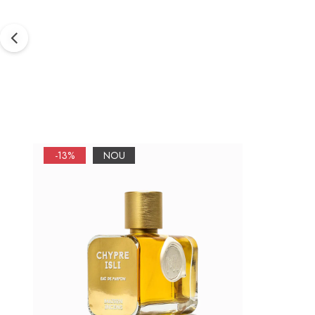
-13%
NOU