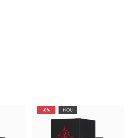
-8%
NOU