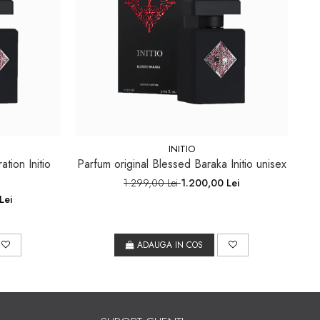
INITIO
ation Initio
Parfum original Blessed Baraka Initio unisex
1.299,00 Lei
1.200,00 Lei
Lei
ADAUGA IN COS