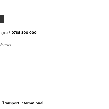
 ajutor?
0785 800 000
formatii
Transport International!