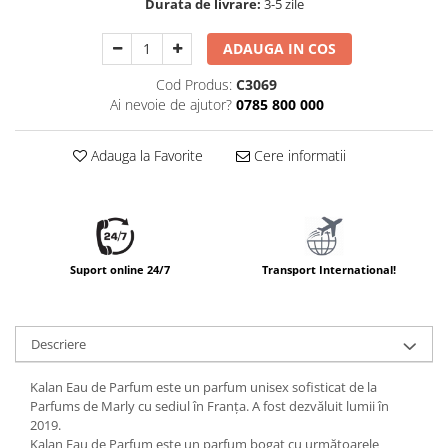
Durata de livrare:
3-5 zile
ADAUGA IN COS
Cod Produs:
C3069
Ai nevoie de ajutor?
0785 800 000
Adauga la Favorite
Cere informatii
Suport online 24/7
Transport International!
Descriere
Kalan Eau de Parfum este un parfum unisex sofisticat de la
Parfums de Marly cu sediul în Franța. A fost dezvăluit lumii în
2019.
Kalan Eau de Parfum este un parfum bogat cu următoarele