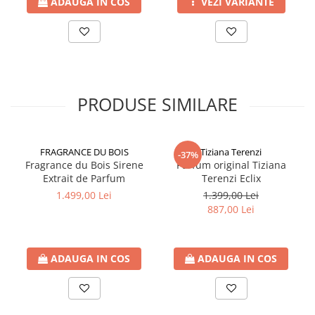
ADAUGA IN COS
VEZI VARIANTE
PRODUSE SIMILARE
FRAGRANCE DU BOIS
Tiziana Terenzi
-37%
Fragrance du Bois Sirene
Parfum original Tiziana
Extrait de Parfum
Terenzi Eclix
1.499,00 Lei
1.399,00 Lei
887,00 Lei
ADAUGA IN COS
ADAUGA IN COS