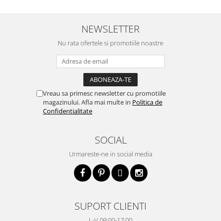
NEWSLETTER
Nu rata ofertele si promotiile noastre
Vreau sa primesc newsletter cu promotiile
magazinului. Afla mai multe in
Politica de
Confidentialitate
SOCIAL
Urmareste-ne in social media
SUPORT CLIENTI
L-V 09:00-17:00