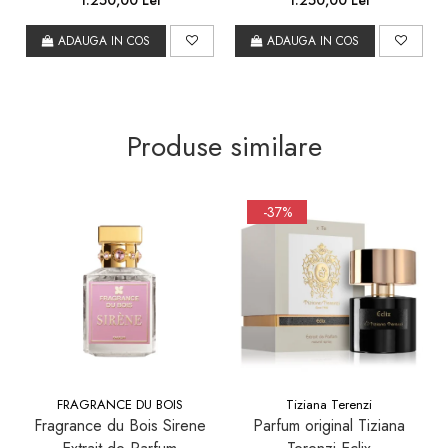
1.250,00 Lei
1.250,00 Lei
ADAUGA IN COS
ADAUGA IN COS
Produse similare
-37%
FRAGRANCE DU BOIS
Tiziana Terenzi
Fragrance du Bois Sirene
Parfum original Tiziana