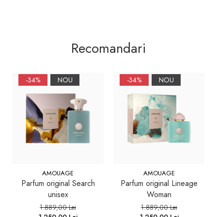
Recomandari
-34%
NOU
-34%
NOU
AMOUAGE
AMOUAGE
Parfum original Search
Parfum original Lineage
unisex
Woman
1.889,00 Lei
1.889,00 Lei