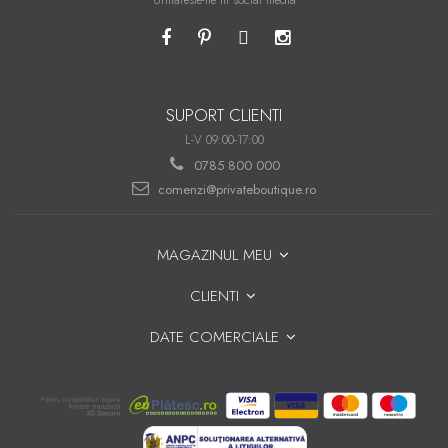
Urmareste-ne in social media
SUPORT CLIENTI
L-V 09:00-17:00
0785 800 000
comenzi@privateboutique.ro
MAGAZINUL MEU
CLIENTI
DATE COMERCIALE