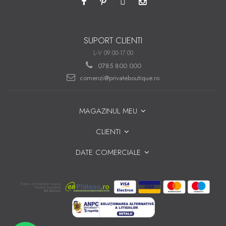
SUPORT CLIENTI
L-V 09:00-17:00
0785 800 000
comenzi@privateboutique.ro
MAGAZINUL MEU
CLIENTI
DATE COMERCIALE