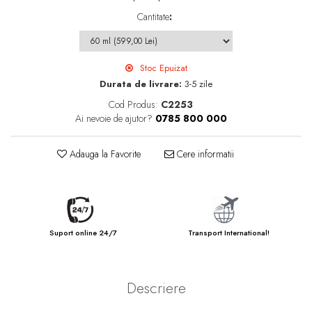
Cantitate
:
Stoc Epuizat
Durata de livrare:
3-5 zile
Cod Produs:
C2253
Ai nevoie de ajutor?
0785 800 000
Adauga la Favorite
Cere informatii
Suport online 24/7
Transport International!
Descriere