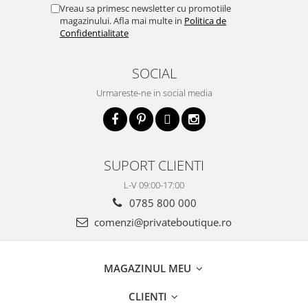
Vreau sa primesc newsletter cu promotiile
magazinului. Afla mai multe in
Politica de
Confidentialitate
SOCIAL
Urmareste-ne in social media
SUPORT CLIENTI
L-V 09:00-17:00
0785 800 000
comenzi@privateboutique.ro
MAGAZINUL MEU
CLIENTI