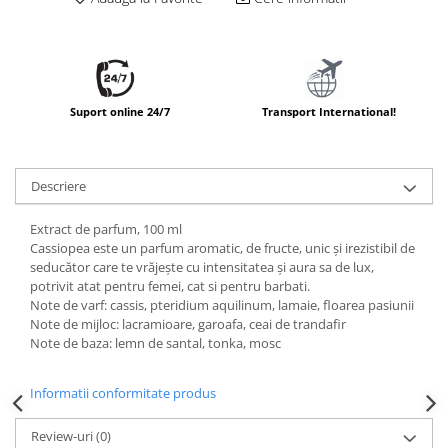
Suport online 24/7
Transport International!
Descriere
Extract de parfum, 100 ml
Cassiopea este un parfum aromatic, de fructe, unic și irezistibil de
seducător care te vrăjește cu intensitatea și aura sa de lux,
potrivit atat pentru femei, cat si pentru barbati.
Note de varf: cassis, pteridium aquilinum, lamaie, floarea pasiunii
Note de mijloc: lacramioare, garoafa, ceai de trandafir
Note de baza: lemn de santal, tonka, mosc
Informatii conformitate produs
Review-uri
(0)