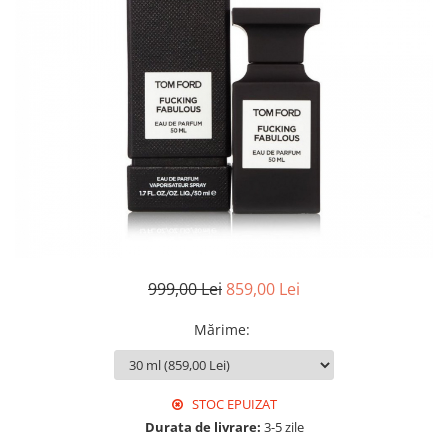
999,00 Lei
859,00 Lei
Mărime
:
STOC EPUIZAT
Durata de livrare:
3-5 zile