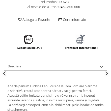
Cod Produs:
C1673
Ai nevoie de ajutor?
0785 800 000
Adauga la Favorite
Cere informatii
Suport online 24/7
Transport International!
Descriere
Apa de parfum Fucking Fabulous de la Tom Ford are o aromă
distinctivă, creată atat pentru bărbați, cat și pentru femei.
Această ediție limitata pur și simplu vă va inspira - la început
ascunde lavandă și salvie, în inimă orris, piele, vanilie și migdale.
La bază veți descoperi lemn alb, chihlimbar, piele, boabe de tonka
și cashmeran.