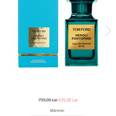
799,00 Lei
635,00 Lei
Mărime
: