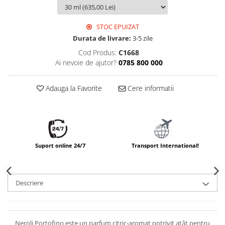
STOC EPUIZAT
Durata de livrare:
3-5 zile
Cod Produs:
C1668
Ai nevoie de ajutor?
0785 800 000
Adauga la Favorite
Cere informatii
Suport online 24/7
Transport International!
Descriere
Neroli Portofino este un parfum citric-aromat potrivit atât pentru