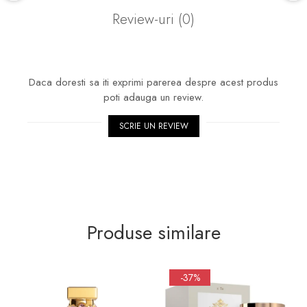
Review-uri
(0)
Daca doresti sa iti exprimi parerea despre acest produs
poti adauga un review.
SCRIE UN REVIEW
Produse similare
-37%