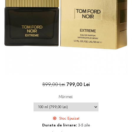
899,00 Lei
799,00 Lei
Mărime
:
Stoc Epuizat
Durata de livrare:
3-5 zile