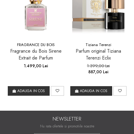
FRAGRANCE DU BOIS
Tiziana Terenzi
Fragrance du Bois Sirene
Parfum original Tiziana
Extrait de Parfum
Terenzi Eclix
1.499,00 Lei
1.399,00 Lei
887,00 Lei
ADAUGA IN COS
ADAUGA IN COS
NEWSLETTER
Nu rata ofertele si promotiile noastre