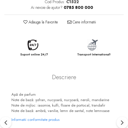
Cod Produs:
C1522
Ai nevoie de ajutor?
0785 800 000
Adauga la Favorite
Cere informatii
Suport online 24/7
Transport International!
Descriere
Apă de parfum
Note de bază: șofran, nucșoară, nucșoară, neroli, mandarine
Note de mijloc: iasomie, kulfi, floare de portocal, trandafir
Note de bază: ambră, vanilie, lemn de santal, note lemnoase
Informatii conformitate produs