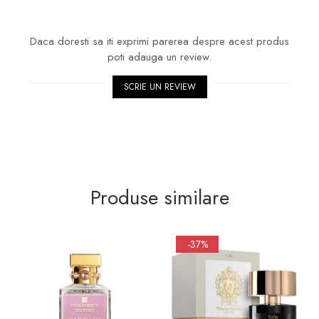
Daca doresti sa iti exprimi parerea despre acest produs
poti adauga un review.
SCRIE UN REVIEW
Produse similare
-37%