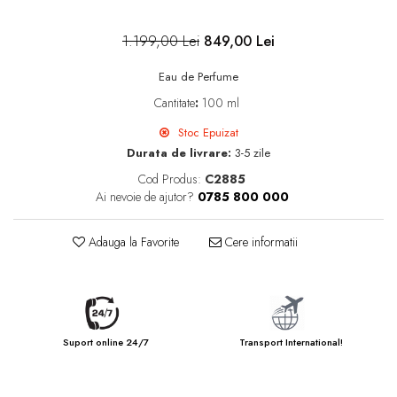
1.199,00 Lei
849,00 Lei
Eau de Perfume
Cantitate
:
100 ml
Stoc Epuizat
Durata de livrare:
3-5 zile
Cod Produs:
C2885
Ai nevoie de ajutor?
0785 800 000
Adauga la Favorite
Cere informatii
Suport online 24/7
Transport International!