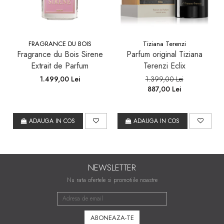
FRAGRANCE DU BOIS
Tiziana Terenzi
Fragrance du Bois Sirene
Parfum original Tiziana
Extrait de Parfum
Terenzi Eclix
1.499,00 Lei
1.399,00 Lei
887,00 Lei
ADAUGA IN COS
ADAUGA IN COS
NEWSLETTER
Nu rata ofertele si promotiile noastre