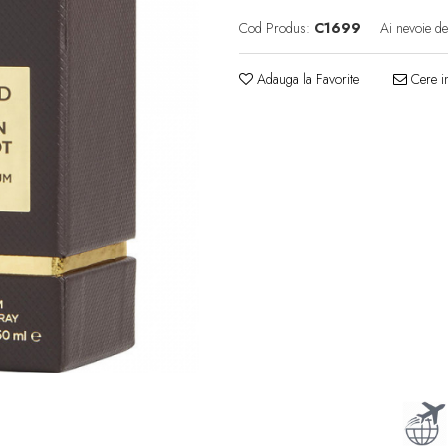
Cod Produs:
C1699
Ai nevoie de
Adauga la Favorite
Cere in