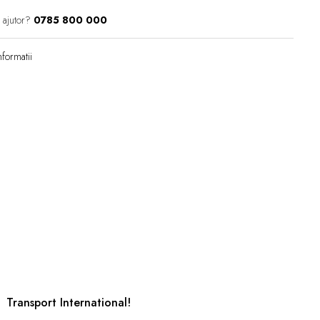
 ajutor?
0785 800 000
formatii
Transport International!