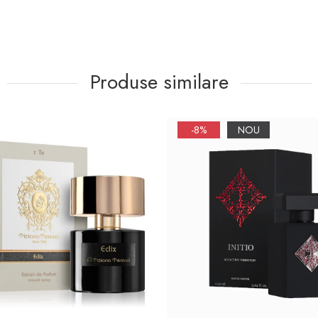
Produse similare
-8%
NOU