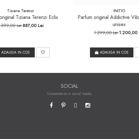
Tiziana Terenzi
INITIO
riginal Tiziana Terenzi Eclix
Parfum original Addictive Vibr
unisex
.399,00 Lei
887,00 Lei
1.299,00 Lei
1.200,00 
ADAUGA IN COS
ADAUGA IN COS
SOCIAL
Urmareste-ne in social media