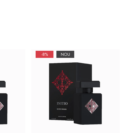
-8%
NOU