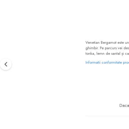
Venetian Bergamot este un 
ghimbir. Pe parcurs vei des
tonka, lemn de santal și ca
Informatii conformitate pr
Daca 