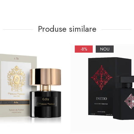
Produse similare
-8%
NOU