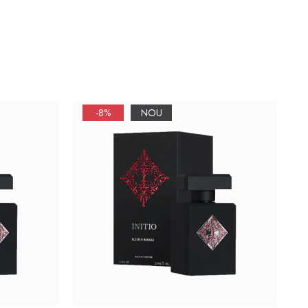
-8%
NOU