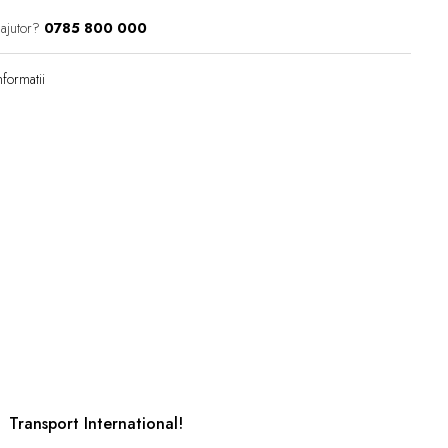
 ajutor?
0785 800 000
formatii
Transport International!