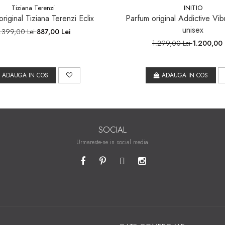
Tiziana Terenzi
INITIO
riginal Tiziana Terenzi Eclix
Parfum original Addictive Vibr
unisex
.399,00 Lei
887,00 Lei
1.299,00 Lei
1.200,00 
ADAUGA IN COS
ADAUGA IN COS
SOCIAL
Urmareste-ne in social media