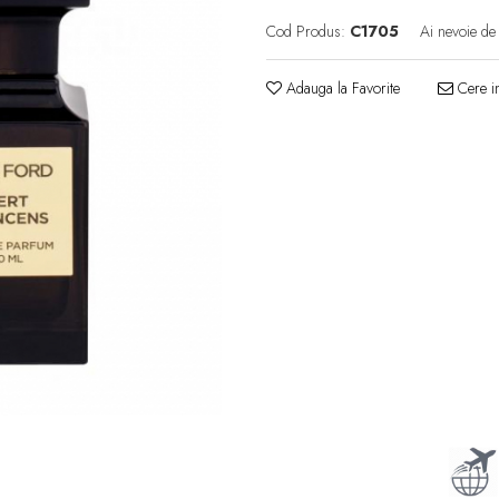
Cod Produs:
C1705
Ai nevoie de
Adauga la Favorite
Cere in