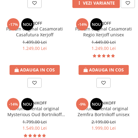
VEZI VARIANTE
XERJOFF
XERJOFF
-17%
NOU
-14%
NOU
Parfum original Casamorati
Parfum original Casamorati
Casafutura Xerjoff
Regio Xerjoff unisex
1.499,00 Lei
1.449,00 Lei
1.249,00 Lei
1.249,00 Lei
ADAUGA IN COS
ADAUGA IN COS
BORTNIKOFF
BORTNIKOFF
-14%
NOU
-9%
NOU
Parfum oriental original
Parfum oriental original
Mysterious Oud Bortnikoff
Zemfira Bortnikoff unisex
unisex
1.799,00 Lei
2.199,00 Lei
1.549,00 Lei
1.999,00 Lei