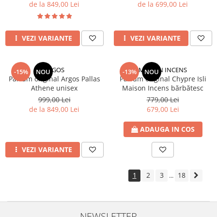
de la 849,00 Lei
de la 699,00 Lei
VEZI VARIANTE
VEZI VARIANTE
ARGOS
MAISON INCENS
-15%
NOU
-13%
NOU
Parfum original Argos Pallas
Parfum original Chypre Isli
Athene unisex
Maison Incens bărbătesc
999,00 Lei
779,00 Lei
de la 849,00 Lei
679,00 Lei
ADAUGA IN COS
VEZI VARIANTE
1
2
3
18
...
NEWSLETTER