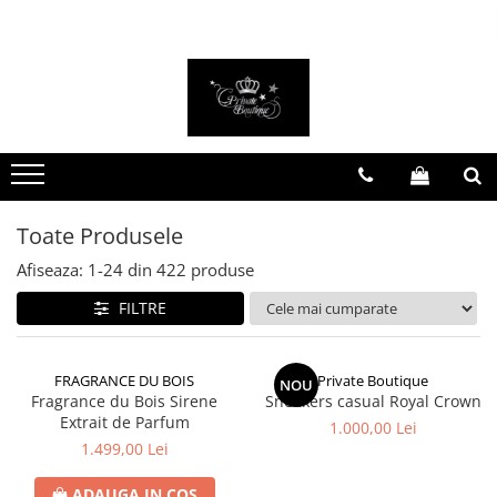
FEMEI
BĂRBAȚI
PARFUMURI DE NIȘĂ
PARFUMURI ARĂBEȘTI
Costume
Costume
Parfumuri bărbătești
Parfumuri bărbătești
Treninguri
Jachete
Parfumuri damă
Parfumuri damă
Rochii
Treninguri
Parfumuri unisex
Parfumuri unisex
Rochii de mireasă
Tricouri
Seturi cadou
Set parfumuri
Toate Produsele
Tricouri
Încălțăminte
Afiseaza:
1-
24
din
422
produse
Pantofi casual
Genți
FILTRE
Încălțăminte sport
Ghete
FRAGRANCE DU BOIS
Private Boutique
NOU
Accesorii
Fragrance du Bois Sirene
Sneakers casual Royal Crown
Extrait de Parfum
1.000,00 Lei
1.499,00 Lei
ADAUGA IN COS