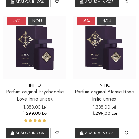
ADAUGA IN COS
ADAUGA IN COS
-6%
NOU
-6%
NOU
INITIO
INITIO
Parfum original Psychedelic
Parfum original Atomic Rose
Love Initio unisex
Initio unisex
1.388,00 Lei
1.388,00 Lei
1.299,00 Lei
1.299,00 Lei
ADAUGA IN COS
ADAUGA IN COS