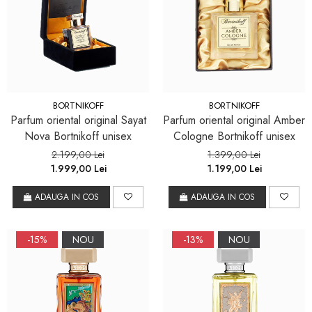
BORTNIKOFF
BORTNIKOFF
Parfum oriental original Sayat
Parfum oriental original Amber
Nova Bortnikoff unisex
Cologne Bortnikoff unisex
2.199,00 Lei
1.399,00 Lei
1.999,00 Lei
1.199,00 Lei
ADAUGA IN COS
ADAUGA IN COS
-15%
NOU
-13%
NOU