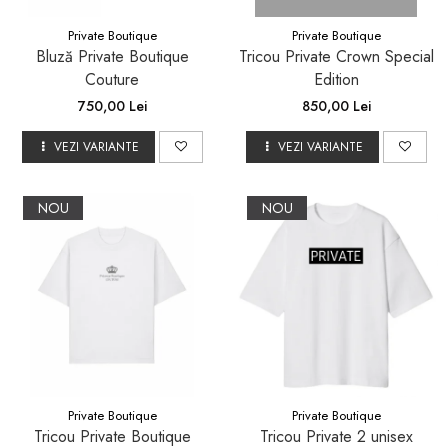
Private Boutique
Private Boutique
Bluză Private Boutique
Tricou Private Crown Special
Couture
Edition
750,00 Lei
850,00 Lei
VEZI VARIANTE
VEZI VARIANTE
NOU
NOU
Private Boutique
Private Boutique
Tricou Private Boutique
Tricou Private 2 unisex