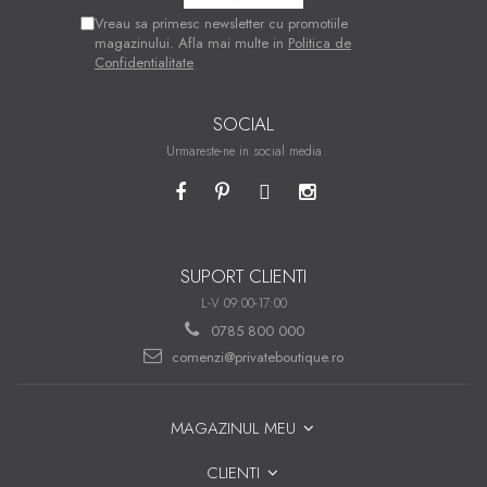
Vreau sa primesc newsletter cu promotiile
magazinului. Afla mai multe in
Politica de
Confidentialitate
SOCIAL
Urmareste-ne in social media
SUPORT CLIENTI
L-V 09:00-17:00
0785 800 000
comenzi@privateboutique.ro
MAGAZINUL MEU
CLIENTI