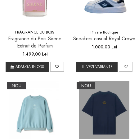
FRAGRANCE DU BOIS
Private Boutique
Fragrance du Bois Sirene
Sneakers casual Royal Crown
Extrait de Parfum
1.000,00 Lei
1.499,00 Lei
ADAUGA IN COS
VEZI VARIANTE
NOU
NOU