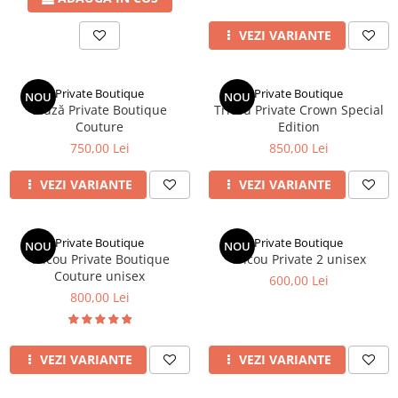
VEZI VARIANTE
Private Boutique
Private Boutique
NOU
NOU
Bluză Private Boutique
Tricou Private Crown Special
Couture
Edition
750,00 Lei
850,00 Lei
VEZI VARIANTE
VEZI VARIANTE
Private Boutique
Private Boutique
NOU
NOU
Tricou Private Boutique
Tricou Private 2 unisex
Couture unisex
600,00 Lei
800,00 Lei
VEZI VARIANTE
VEZI VARIANTE