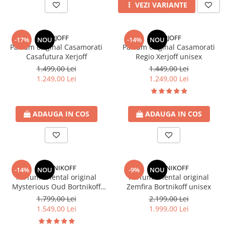
VEZI VARIANTE
XERJOFF
XERJOFF
-17%
NOU
-14%
NOU
Parfum original Casamorati
Parfum original Casamorati
Casafutura Xerjoff
Regio Xerjoff unisex
1.499,00 Lei
1.449,00 Lei
1.249,00 Lei
1.249,00 Lei
ADAUGA IN COS
ADAUGA IN COS
BORTNIKOFF
BORTNIKOFF
-14%
NOU
-9%
NOU
Parfum oriental original
Parfum oriental original
Mysterious Oud Bortnikoff
Zemfira Bortnikoff unisex
unisex
1.799,00 Lei
2.199,00 Lei
1.549,00 Lei
1.999,00 Lei