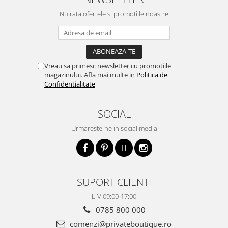
Nu rata ofertele si promotiile noastre
Vreau sa primesc newsletter cu promotiile
magazinului. Afla mai multe in
Politica de
Confidentialitate
SOCIAL
Urmareste-ne in social media
SUPORT CLIENTI
L-V 09:00-17:00
0785 800 000
comenzi@privateboutique.ro