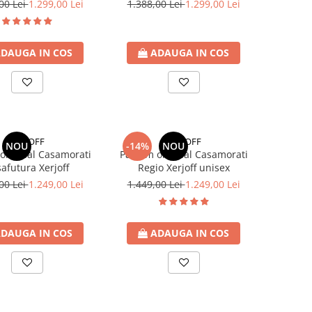
00 Lei
1.299,00 Lei
1.388,00 Lei
1.299,00 Lei
DAUGA IN COS
ADAUGA IN COS
XERJOFF
XERJOFF
NOU
-14%
NOU
original Casamorati
Parfum original Casamorati
afutura Xerjoff
Regio Xerjoff unisex
00 Lei
1.249,00 Lei
1.449,00 Lei
1.249,00 Lei
DAUGA IN COS
ADAUGA IN COS