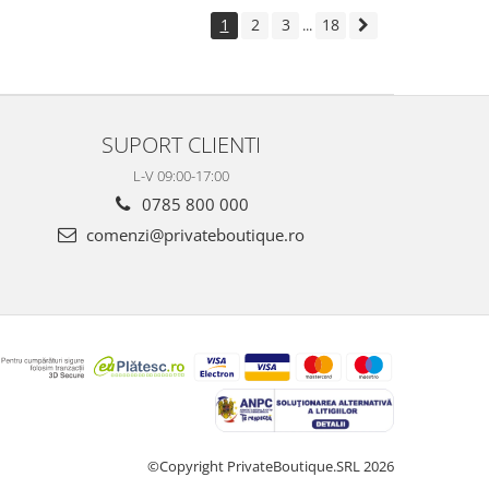
1
2
3
18
...
SUPORT CLIENTI
L-V 09:00-17:00
0785 800 000
comenzi@privateboutique.ro
©Copyright PrivateBoutique.SRL 2026