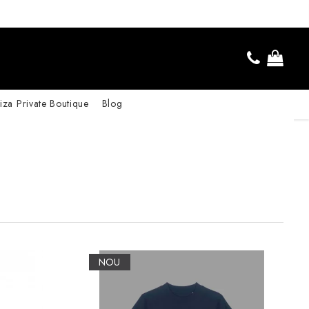
iza Private Boutique
Blog
NOU