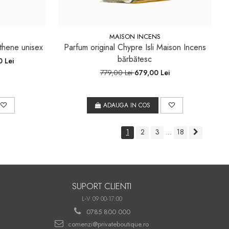
MAISON INCENS
Athene unisex
Parfum original Chypre Isli Maison Incens
bărbătesc
0 Lei
779,00 Lei
679,00 Lei
ADAUGA IN COS
1
2
3
18
...
SUPORT CLIENTI
L-V 09:00-17:00
0785 800 000
comenzi@privateboutique.ro