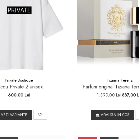
Private Boutique
Tiziana Terenzi
icou Private 2 unisex
Parfum original Tiziana Ter
600,00 Lei
1.399,00 Lei
887,00 L
VEZI VARIANTE
ADAUGA IN COS