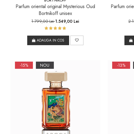
BORTNIKOFF
Parfum oriental original Mysterious Oud
Parfum orien
Bortnikoff unisex
1.799,00 Lei
1.549,00 Lei
2.
ADAUGA IN COS
-15%
NOU
-13%