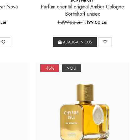
BORTNIKOFF
ayat Nova
Parfum oriental original Amber Cologne
Bortnikoff unisex
Lei
1.399,00 Lei
1.199,00 Lei
ADAUGA IN COS
-13%
NOU