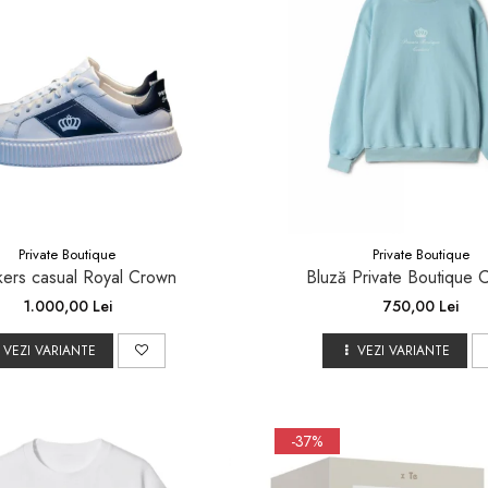
Private Boutique
Private Boutique
ers casual Royal Crown
Bluză Private Boutique 
1.000,00 Lei
750,00 Lei
VEZI VARIANTE
VEZI VARIANTE
-37%