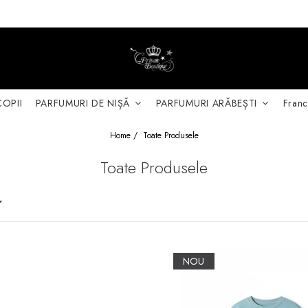
COPII
PARFUMURI DE NIȘĂ
PARFUMURI ARĂBEȘTI
Franc
Home /
Toate Produsele
Toate Produsele
NOU