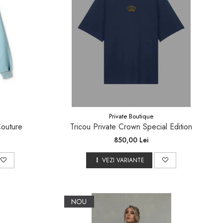
Private Boutique
Couture
Tricou Private Crown Special Edition
850,00 Lei
VEZI VARIANTE
NOU