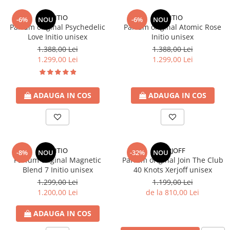
INITIO
INITIO
-6%
NOU
-6%
NOU
Parfum original Psychedelic
Parfum original Atomic Rose
Love Initio unisex
Initio unisex
1.388,00 Lei
1.388,00 Lei
1.299,00 Lei
1.299,00 Lei
ADAUGA IN COS
ADAUGA IN COS
INITIO
XERJOFF
-8%
NOU
-32%
NOU
Parfum original Magnetic
Parfum original Join The Club
Blend 7 Initio unisex
40 Knots Xerjoff unisex
1.299,00 Lei
1.199,00 Lei
1.200,00 Lei
de la 810,00 Lei
ADAUGA IN COS