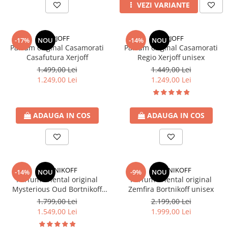
VEZI VARIANTE
XERJOFF
XERJOFF
-17%
NOU
-14%
NOU
Parfum original Casamorati
Parfum original Casamorati
Casafutura Xerjoff
Regio Xerjoff unisex
1.499,00 Lei
1.449,00 Lei
1.249,00 Lei
1.249,00 Lei
ADAUGA IN COS
ADAUGA IN COS
BORTNIKOFF
BORTNIKOFF
-14%
NOU
-9%
NOU
Parfum oriental original
Parfum oriental original
Mysterious Oud Bortnikoff
Zemfira Bortnikoff unisex
unisex
1.799,00 Lei
2.199,00 Lei
1.549,00 Lei
1.999,00 Lei