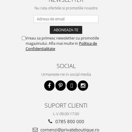
Nu rata ofertele si promotiile noastre
Vreau sa primesc newsletter cu promotiile
magazinului. Afla mai multe in
Politica de
Confidentialitate
SOCIAL
Urmareste-ne in social media
SUPORT CLIENTI
L-V 09:00-17:00
0785 800 000
comenzi@privateboutique.ro