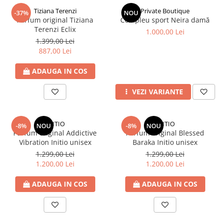
Tiziana Terenzi
Private Boutique
-37%
NOU
Parfum original Tiziana
Compleu sport Neira damă
Terenzi Eclix
1.000,00 Lei
1.399,00 Lei
887,00 Lei
ADAUGA IN COS
VEZI VARIANTE
INITIO
INITIO
-8%
NOU
-8%
NOU
Parfum original Addictive
Parfum original Blessed
Vibration Initio unisex
Baraka Initio unisex
1.299,00 Lei
1.299,00 Lei
1.200,00 Lei
1.200,00 Lei
ADAUGA IN COS
ADAUGA IN COS