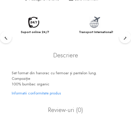
Suport online 24/7
Transport International!
Descriere
Set format din hanorac cu fermoar și pantalon lung.
Compoziție
100% bumbac organic
Informatii conformitate produs
Review-uri
(0)