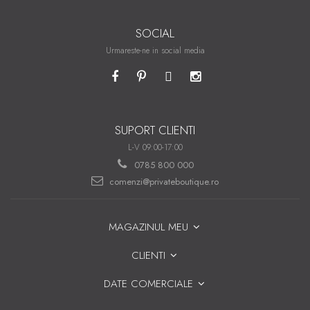
SOCIAL
Urmareste-ne in social media
SUPORT CLIENTI
L-V 09:00-17:00
0785 800 000
comenzi@privateboutique.ro
MAGAZINUL MEU
CLIENTI
DATE COMERCIALE