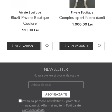
Private Boutique
Private Boutique
Bluză Private Boutique
Compleu sport Neira damă
Couture
1.000,00 Lei
750,00 Lei
VEZI VARIANTE
VEZI VARIANTE
NEWSLETTER
Nu rata ofertele si promotiile noastre
Vreau sa primesc newsletter cu promotiile
magazinului. Afla mai multe in
Politica de
Confidentialitate