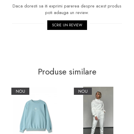
Daca doresti sa iti exprimi parerea despre acest produs
poti adauga un review.
SCRIE UN REVIEW
Produse similare
NOU
NOU