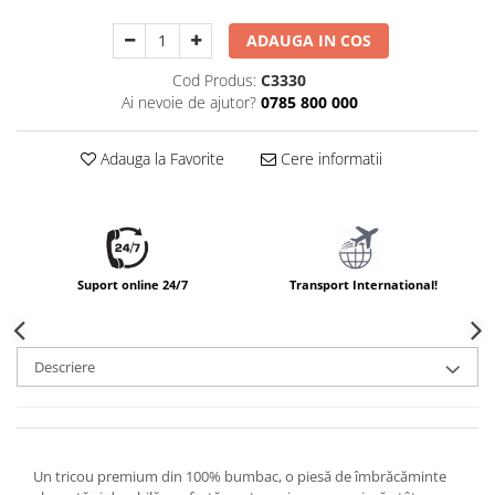
ADAUGA IN COS
Cod Produs:
C3330
Ai nevoie de ajutor?
0785 800 000
Adauga la Favorite
Cere informatii
Suport online 24/7
Transport International!
Descriere
Un tricou premium din 100% bumbac, o piesă de îmbrăcăminte