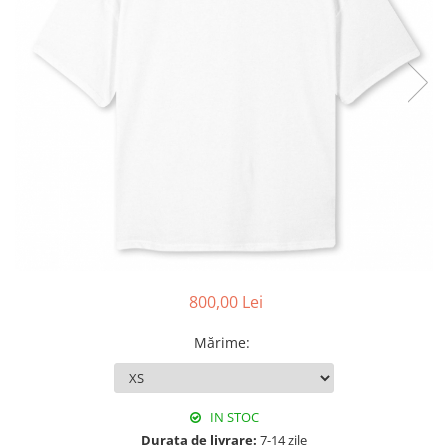
800,00 Lei
Mărime
:
IN STOC
Durata de livrare:
7-14 zile