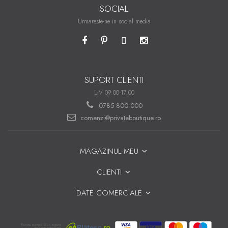
SOCIAL
Urmareste-ne in social media
SUPORT CLIENTI
L-V 09:00-17:00
0785 800 000
comenzi@privateboutique.ro
MAGAZINUL MEU
CLIENTI
DATE COMERCIALE