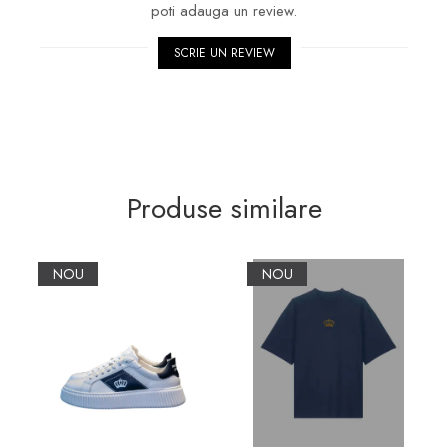
poti adauga un review.
SCRIE UN REVIEW
Produse similare
NOU
NOU