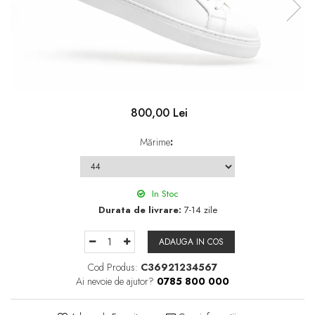
800,00 Lei
Mărime
:
In Stoc
Durata de livrare:
7-14 zile
ADAUGA IN COS
Cod Produs:
C36921234567
Ai nevoie de ajutor?
0785 800 000