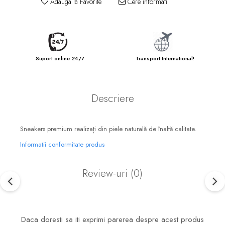
Adauga la Favorite
Cere informatii
Suport online 24/7
Transport International!
Descriere
Sneakers premium realizați din piele naturală de înaltă calitate.
Informatii conformitate produs
Review-uri
(0)
Daca doresti sa iti exprimi parerea despre acest produs