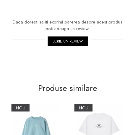
Daca doresti sa iti exprimi parerea despre acest produs
poti adauga un review.
SCRIE UN REVIEW
Produse similare
NOU
NOU