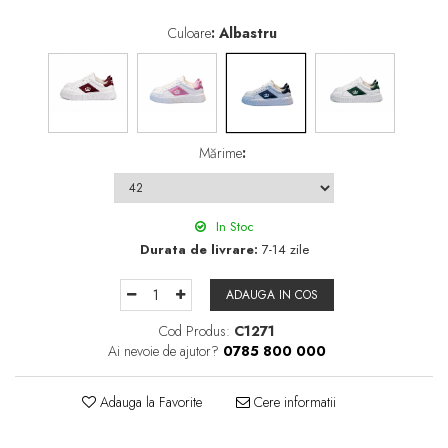
Culoare
: Albastru
Mărime
:
In Stoc
Durata de livrare:
7-14 zile
ADAUGA IN COS
Cod Produs:
C1271
Ai nevoie de ajutor?
0785 800 000
Adauga la Favorite
Cere informatii