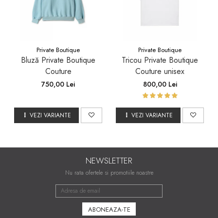
Private Boutique
Private Boutique
Bluză Private Boutique
Tricou Private Boutique
Couture
Couture unisex
750,00 Lei
800,00 Lei
VEZI VARIANTE
VEZI VARIANTE
NEWSLETTER
Nu rata ofertele si promotiile noastre