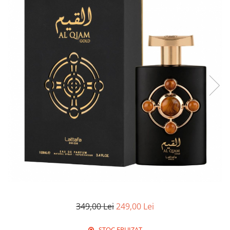
349,00 Lei
249,00 Lei
STOC EPUIZAT