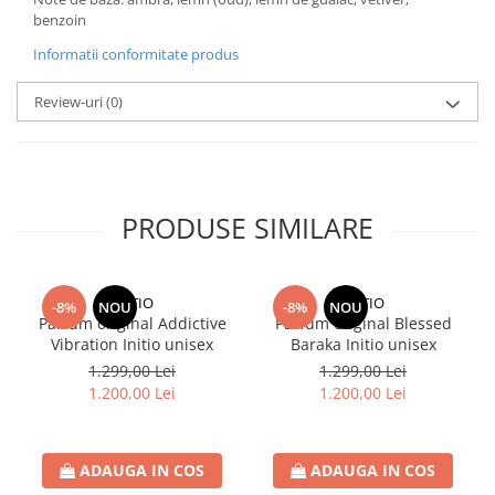
benzoin
Informatii conformitate produs
Review-uri
(0)
PRODUSE SIMILARE
INITIO
INITIO
-8%
NOU
-8%
NOU
Parfum original Addictive
Parfum original Blessed
Vibration Initio unisex
Baraka Initio unisex
1.299,00 Lei
1.299,00 Lei
1.200,00 Lei
1.200,00 Lei
ADAUGA IN COS
ADAUGA IN COS