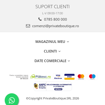
SUPORT CLIENTI
L-V 09:00-17:00
0785 800 000
comenzi@privateboutique.ro
MAGAZINUL MEU
CLIENTI
DATE COMERCIALE
©Copyright PrivateBoutique.SRL 2026