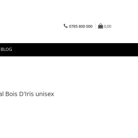
0785 800 000
0,00
BLOG
l Bois D'Iris unisex