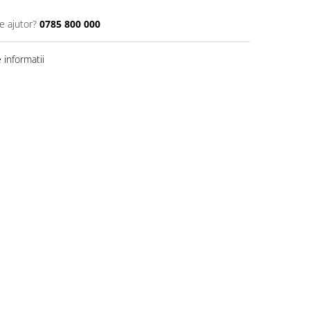
e ajutor?
0785 800 000
informatii