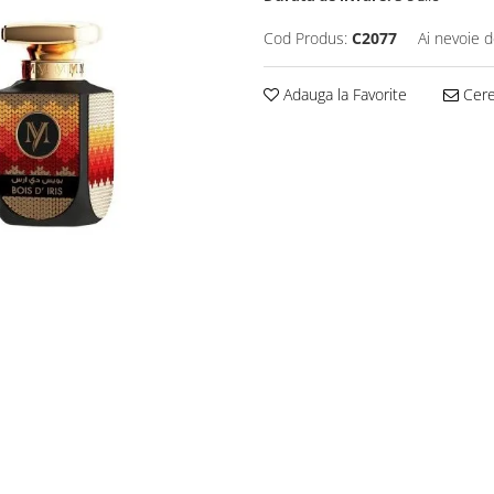
Cod Produs:
C2077
Ai nevoie d
Adauga la Favorite
Cere 