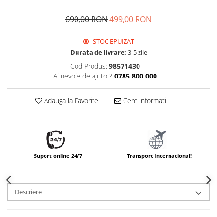
690,00 RON
499,00 RON
STOC EPUIZAT
Durata de livrare:
3-5 zile
Cod Produs:
98571430
Ai nevoie de ajutor?
0785 800 000
Adauga la Favorite
Cere informatii
Suport online 24/7
Transport International!
Descriere