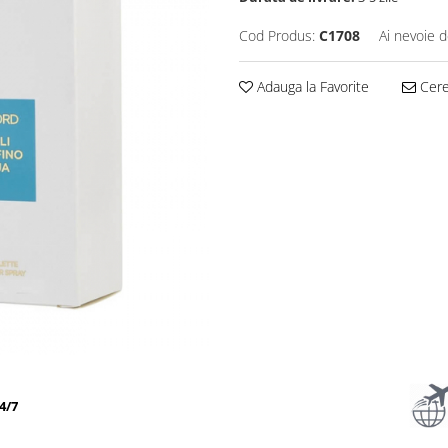
Cod Produs:
C1708
Ai nevoie d
Adauga la Favorite
Cere 
4/7