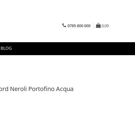
0785 800 000
0,00
BLOG
ord Neroli Portofino Acqua