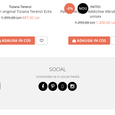
Tiziana Terenzi
INITIO
-8%
NOU
 original Tiziana Terenzi Eclix
Parfum original Addictive Vibrat
unisex
1.399,00 Lei
887,00 Lei
1.299,00 Lei
1.200,00 Le
ADAUGA IN COS
ADAUGA IN COS
SOCIAL
Urmareste-ne in social media