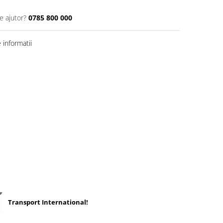
e ajutor?
0785 800 000
informatii
Transport International!