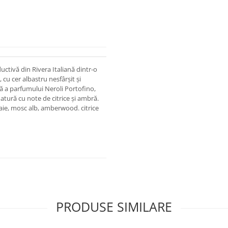
uctivă din Rivera Italiană dintr-o
 cu cer albastru nesfârșit și
tă a parfumului Neroli Portofino,
tură cu note de citrice și ambră.
aie, mosc alb, amberwood. citrice
PRODUSE SIMILARE