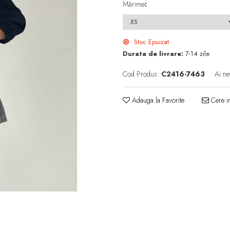
Mărime
:
Stoc Epuizat
Durata de livrare:
7-14 zile
Cod Produs:
C2416-7463
Ai ne
Adauga la Favorite
Cere in