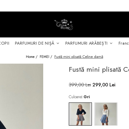
COPII
PARFUMURI DE NIȘĂ
PARFUMURI ARĂBEȘTI
Franc
Fustă mini plisată Celine damă
Home /
FEMEI /
Fustă mini plisată 
399,00 Lei
299,00 Lei
Culoare
: Gri