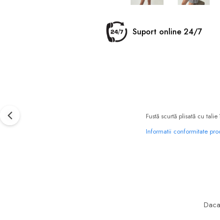
Suport online 24/7
Fustă scurtă plisată cu talie
Informatii conformitate pr
Daca 