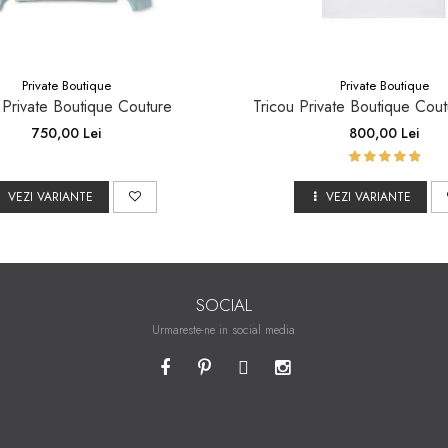
Private Boutique
Private Boutique
 Private Boutique Couture
Tricou Private Boutique Cout
750,00 Lei
800,00 Lei
VEZI VARIANTE
VEZI VARIANTE
SOCIAL
Urmareste-ne in social media