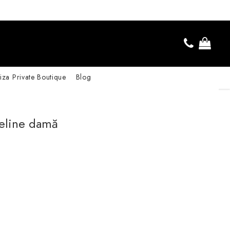
iza Private Boutique
Blog
Celine damă