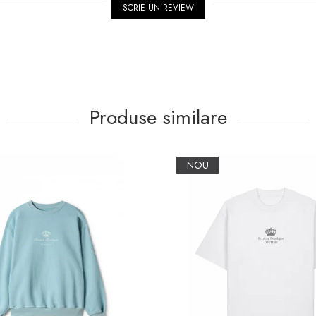
SCRIE UN REVIEW
Produse similare
NOU