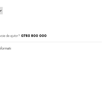
voie de ajutor?
0785 800 000
formatii