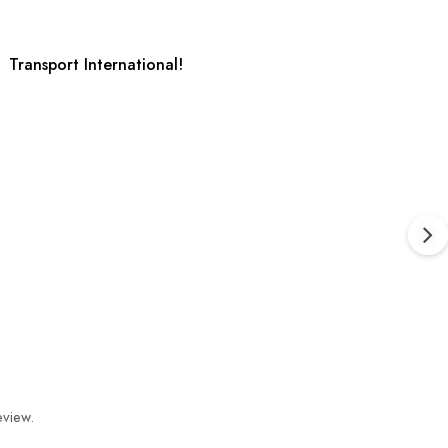
Transport International!
eview.