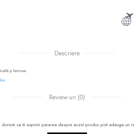
Descriere
 înaltă și fermoar.
odus
Review-uri
(0)
doresti sa iti exprimi parerea despre acest produs poti adauga un r