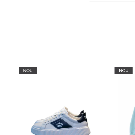
NOU
NOU