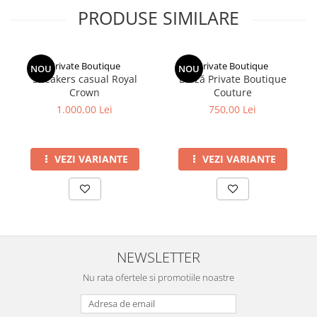
PRODUSE SIMILARE
Private Boutique
Private Boutique
NOU
NOU
Sneakers casual Royal
Bluză Private Boutique
Crown
Couture
1.000,00 Lei
750,00 Lei
VEZI VARIANTE
VEZI VARIANTE
NEWSLETTER
Nu rata ofertele si promotiile noastre