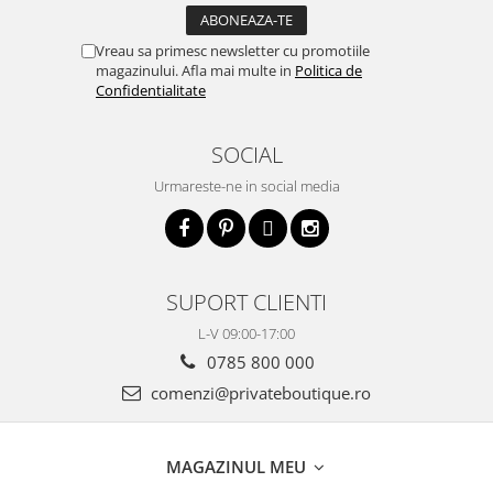
Vreau sa primesc newsletter cu promotiile
magazinului. Afla mai multe in
Politica de
Confidentialitate
SOCIAL
Urmareste-ne in social media
SUPORT CLIENTI
L-V 09:00-17:00
0785 800 000
comenzi@privateboutique.ro
MAGAZINUL MEU