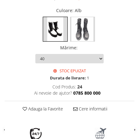
Culoare
: Alb
Mărime
:
STOC EPUIZAT
Durata de livrare:
1
Cod Produs:
24
Ai nevoie de ajutor?
0785 800 000
Adauga la Favorite
Cere informatii