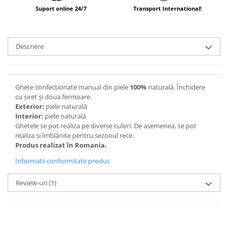
Suport online 24/7
Transport International!
Descriere
Ghete confecționate manual din piele
100%
naturală. Închidere
cu șiret și doua fermoare.
Exterior:
piele naturală
Interior:
piele naturală
Ghetele se pot realiza pe diverse culori. De asemenea, se pot
realiza și îmblănite pentru sezonul rece.
Produs realizat în Romania.
Informatii conformitate produs
Review-uri
(1)