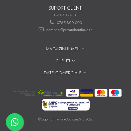
SUPORT CLIENTI
L-V 09:00-17:00
0785 800 000
comenzi@privateboutique.ro
MAGAZINUL MEU
CLIENTI
DATE COMERCIALE
©Copyright PrivateBoutique.SRL 2026