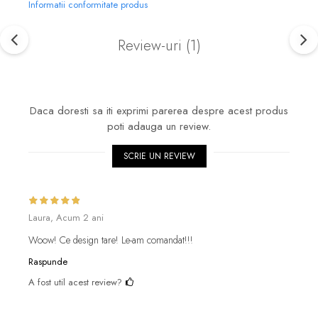
Informatii conformitate produs
Review-uri
(1)
Daca doresti sa iti exprimi parerea despre acest produs
poti adauga un review.
SCRIE UN REVIEW
Laura,
Acum 2 ani
Woow! Ce design tare! Le-am comandat!!!
Raspunde
A fost util acest review?