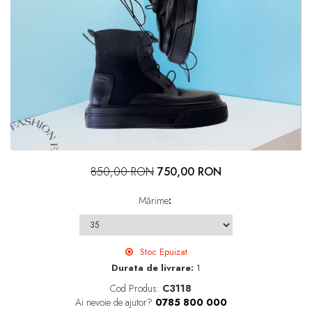
850,00 RON
750,00 RON
Mărime
:
Stoc Epuizat
Durata de livrare:
1
Cod Produs:
C3118
Ai nevoie de ajutor?
0785 800 000