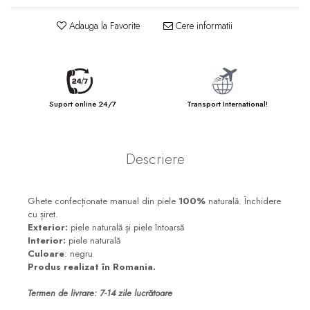
Adauga la Favorite
Cere informatii
Suport online 24/7
Transport International!
Descriere
Ghete confecționate manual din piele
100%
naturală. Închidere
cu șiret.
Exterior:
piele naturală și piele întoarsă
Interior:
piele naturală
Culoare
: negru
Produs realizat în Romania.
Termen de livrare: 7-14 zile lucrătoare