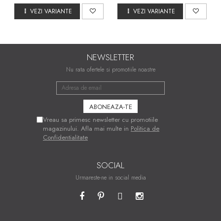
VEZI VARIANTE
VEZI VARIANTE
NEWSLETTER
Nu rata ofertele si promotiile noastre
Vreau sa primesc newsletter cu promotiile
magazinului. Afla mai multe in
Politica de
Confidentialitate
SOCIAL
Urmareste-ne in social media