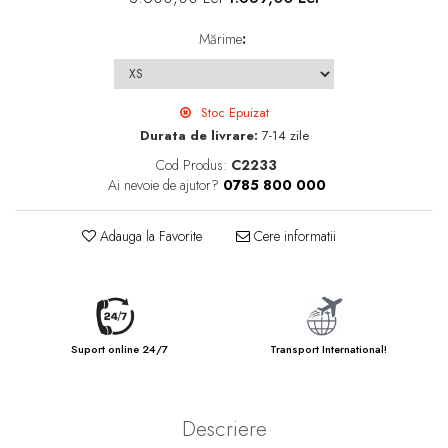
Mărime
:
Stoc Epuizat
Durata de livrare:
7-14 zile
Cod Produs:
C2233
Ai nevoie de ajutor?
0785 800 000
Adauga la Favorite
Cere informatii
Suport online 24/7
Transport International!
Descriere