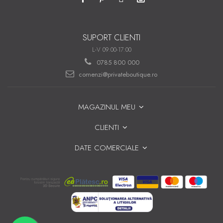
SUPORT CLIENTI
L-V 09:00-17:00
0785 800 000
comenzi@privateboutique.ro
MAGAZINUL MEU
CLIENTI
DATE COMERCIALE