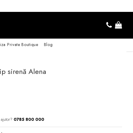
iza Private Boutique
Blog
ip sirenă Alena
 ajutor?
0785 800 000