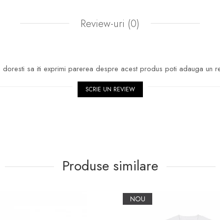
Review-uri
(0)
doresti sa iti exprimi parerea despre acest produs poti adauga un r
SCRIE UN REVIEW
Produse similare
NOU