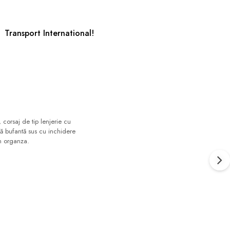
Transport International!
 corsaj de tip lenjerie cu
că bufantă sus cu inchidere
in organza.