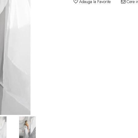
Adauga la Favorite
Cere in