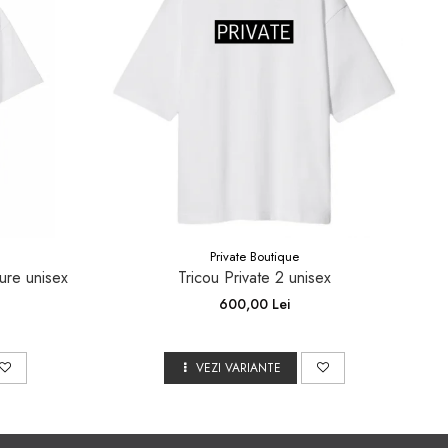
Private Boutique
ure unisex
Tricou Private 2 unisex
600,00 Lei
VEZI VARIANTE