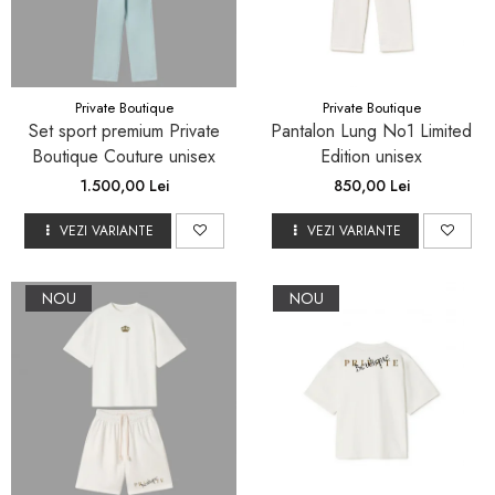
Private Boutique
Private Boutique
Set sport premium Private
Pantalon Lung No1 Limited
Boutique Couture unisex
Edition unisex
1.500,00 Lei
850,00 Lei
VEZI VARIANTE
VEZI VARIANTE
NOU
NOU