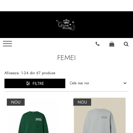
FEMEI
BĂRBAȚI
PARFUMURI DE NIȘĂ
PARFUMURI ARĂBEȘTI
Costume
Costume
Parfumuri bărbătești
Parfumuri bărbătești
Treninguri
Jachete
Parfumuri damă
Parfumuri damă
Rochii
Treninguri
Parfumuri unisex
Parfumuri unisex
FEMEI
Rochii de mireasă
Tricouri
Seturi cadou
Set parfumuri
Afiseaza:
1-
24
din
67
produse
Tricouri
Încălțăminte
FILTRE
Pantofi casual
Genți
Încălțăminte sport
NOU
NOU
Ghete
Accesorii