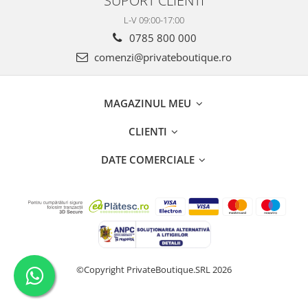
SUPORT CLIENTI
L-V 09:00-17:00
0785 800 000
comenzi@privateboutique.ro
MAGAZINUL MEU
CLIENTI
DATE COMERCIALE
©Copyright PrivateBoutique.SRL 2026