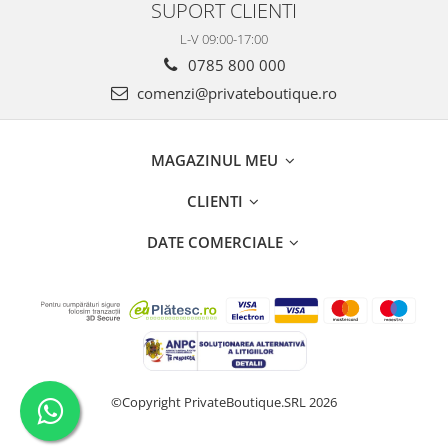
SUPORT CLIENTI
L-V 09:00-17:00
0785 800 000
comenzi@privateboutique.ro
MAGAZINUL MEU
CLIENTI
DATE COMERCIALE
©Copyright PrivateBoutique.SRL 2026