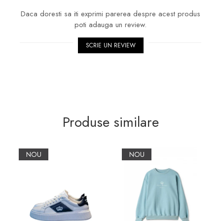
Daca doresti sa iti exprimi parerea despre acest produs
poti adauga un review.
SCRIE UN REVIEW
Produse similare
NOU
NOU