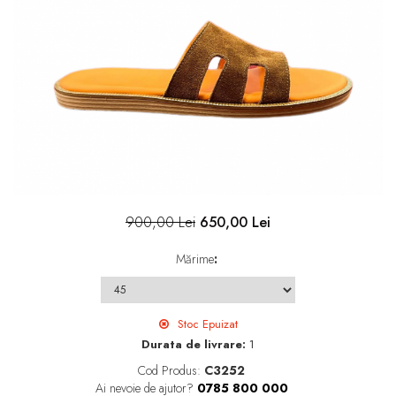
900,00 Lei
650,00 Lei
Mărime
:
Stoc Epuizat
Durata de livrare:
1
Cod Produs:
C3252
Ai nevoie de ajutor?
0785 800 000