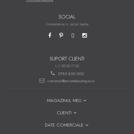
SOCIAL
Urmareste-ne in social media
SUPORT CLIENTI
L-V 09:00-17:00
0785 800 000
comenzi@privateboutique.ro
MAGAZINUL MEU
CLIENTI
DATE COMERCIALE