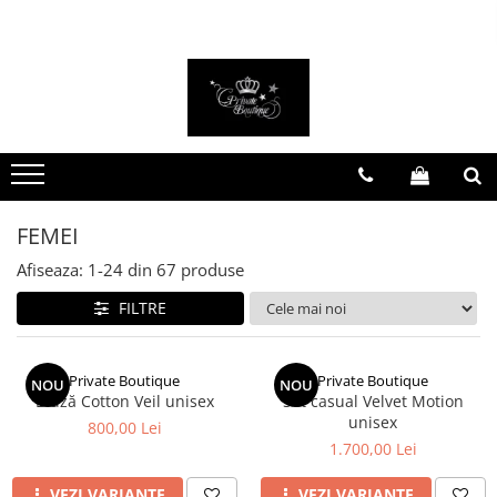
FEMEI
BĂRBAȚI
PARFUMURI DE NIȘĂ
PARFUMURI ARĂBEȘTI
Costume
Costume
Parfumuri bărbătești
Parfumuri bărbătești
Treninguri
Jachete
Parfumuri damă
Parfumuri damă
Rochii
Treninguri
Parfumuri unisex
Parfumuri unisex
Rochii de mireasă
Tricouri
Seturi cadou
Set parfumuri
FEMEI
Tricouri
Încălțăminte
Afiseaza:
1-
24
din
67
produse
Pantofi casual
Genți
FILTRE
Încălțăminte sport
Ghete
Private Boutique
Private Boutique
NOU
NOU
Accesorii
Bluză Cotton Veil unisex
Set casual Velvet Motion
unisex
800,00 Lei
1.700,00 Lei
VEZI VARIANTE
VEZI VARIANTE