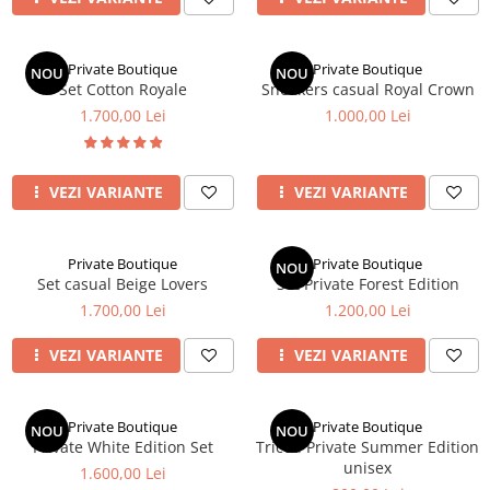
Private Boutique
Private Boutique
NOU
NOU
Set Cotton Royale
Sneakers casual Royal Crown
1.700,00 Lei
1.000,00 Lei
VEZI VARIANTE
VEZI VARIANTE
Private Boutique
Private Boutique
NOU
Set casual Beige Lovers
Set Private Forest Edition
1.700,00 Lei
1.200,00 Lei
VEZI VARIANTE
VEZI VARIANTE
Private Boutique
Private Boutique
NOU
NOU
Private White Edition Set
Tricou Private Summer Edition
unisex
1.600,00 Lei