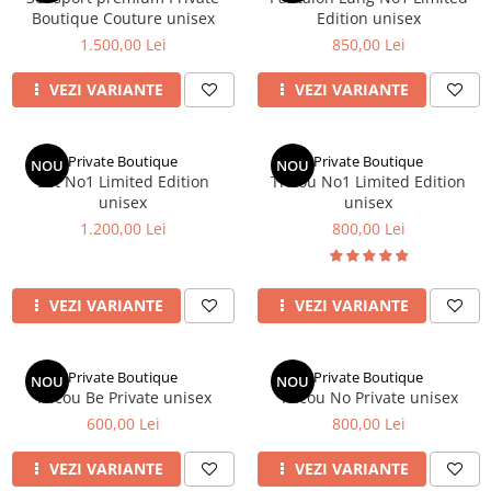
Boutique Couture unisex
Edition unisex
1.500,00 Lei
850,00 Lei
VEZI VARIANTE
VEZI VARIANTE
Private Boutique
Private Boutique
NOU
NOU
Set No1 Limited Edition
Tricou No1 Limited Edition
unisex
unisex
1.200,00 Lei
800,00 Lei
VEZI VARIANTE
VEZI VARIANTE
Private Boutique
Private Boutique
NOU
NOU
Tricou Be Private unisex
Tricou No Private unisex
600,00 Lei
800,00 Lei
VEZI VARIANTE
VEZI VARIANTE