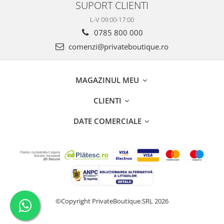
SUPORT CLIENTI
L-V 09:00-17:00
0785 800 000
comenzi@privateboutique.ro
MAGAZINUL MEU
CLIENTI
DATE COMERCIALE
©Copyright PrivateBoutique.SRL 2026