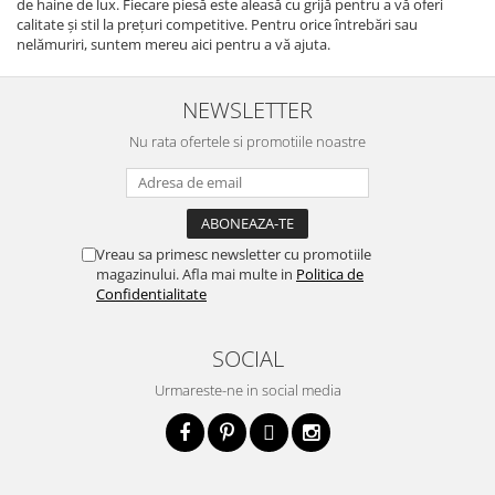
de haine de lux. Fiecare piesă este aleasă cu grijă pentru a vă oferi
calitate și stil la prețuri competitive. Pentru orice întrebări sau
nelămuriri, suntem mereu aici pentru a vă ajuta.
NEWSLETTER
Nu rata ofertele si promotiile noastre
Vreau sa primesc newsletter cu promotiile
magazinului. Afla mai multe in
Politica de
Confidentialitate
SOCIAL
Urmareste-ne in social media